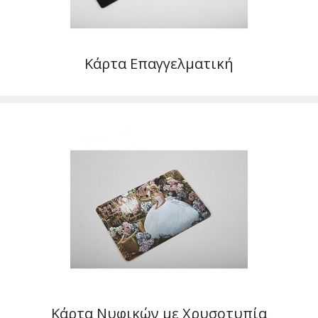
Κάρτα Επαγγελματική
Κάρτα Νυφικών με Χρυσοτυπία