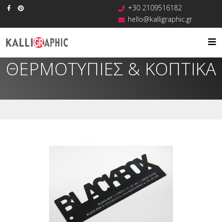
+30 2109516182
hello@kalligraphic.gr
ΘΕΡΜΟΤΥΠΙΕΣ & ΚΟΠΤΙΚΑ