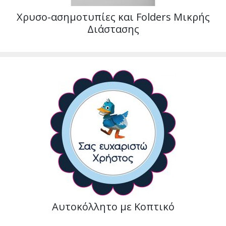
Χρυσο-ασημοτυπίες και Folders Μικρής
Διάστασης
Αυτοκόλλητο με Κοπτικό